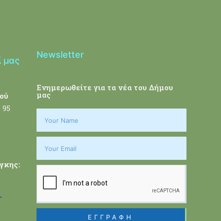
Newsletter
ί μας
Ενημερωθείτε για τα νέα του Δήμου
μας
ού
 95
γκης:
-
ΕΓΓΡΑΦΗ