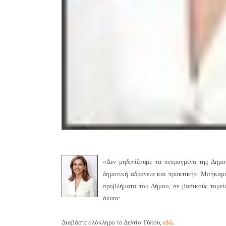
«Δεν μηδενίζουμε τα πεπραγμένα της Δημο
δημοτική αδράνεια και πρακτική». Μπήκαμε
προβλήματα του Δήμου, σε βασικούς τομείς 
άλυτα:
Διαβάστε ολόκληρο το Δελτίο Τύπου,
εδώ
.