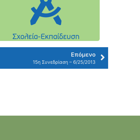
Επόμενο
15η Συνεδρίαση – 6/25/2013