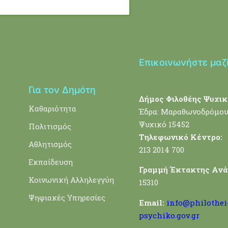
Επικοινωνήστε μαζ
Για τον Δημότη
Δήμος Φιλοθέης Ψυχικ
Καθαριότητα
Έδρα: Μαραθωνοδρόμου
Ψυχικό 15452
Πολιτισμός
Τηλεφωνικό Κέντρο:
Αθλητισμός
213 2014 700
Εκπαίδευση
Γραμμή Έκτακτης Ανά
Κοινωνική Αλληλεγγύη
15310
Ψηφιακές Υπηρεσίες
Email:
info@philothei
psychiko.gov.gr