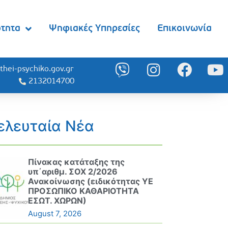
ότητα
Ψηφιακές Υπηρεσίες
Επικοινωνία
thei-psychiko.gov.gr
2132014700
ελευταία Νέα
Πίνακας κατάταξης της
υπ΄αριθμ. ΣΟΧ 2/2026
Ανακοίνωσης (ειδικότητας ΥΕ
ΠΡΟΣΩΠΙΚΟ ΚΑΘΑΡΙΟΤΗΤΑ
ΕΣΩΤ. ΧΩΡΩΝ)
August 7, 2026