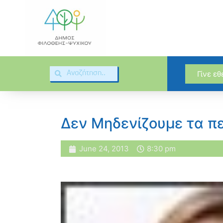
Γίνε ε
Δεν Μηδενίζουμε τα 
June 24, 2013
8:30 pm