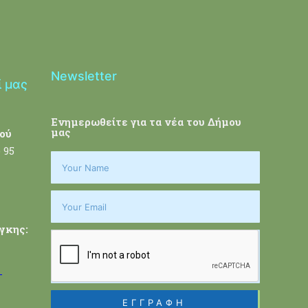
Newsletter
ί μας
Ενημερωθείτε για τα νέα του Δήμου
μας
ού
 95
γκης:
-
ΕΓΓΡΑΦΗ