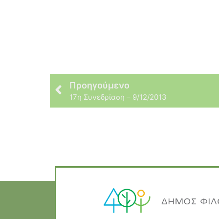
Προηγούμενο
17η Συνεδρίαση – 9/12/2013