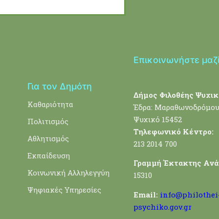
Επικοινωνήστε μαζ
Για τον Δημότη
Δήμος Φιλοθέης Ψυχικ
Καθαριότητα
Έδρα: Μαραθωνοδρόμου
Ψυχικό 15452
Πολιτισμός
Τηλεφωνικό Κέντρο:
Αθλητισμός
213 2014 700
Εκπαίδευση
Γραμμή Έκτακτης Ανά
Κοινωνική Αλληλεγγύη
15310
Ψηφιακές Υπηρεσίες
Email:
info@philothei
psychiko.gov.gr