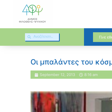
Γίνε ε
Οι μπαλάντες του κόσ
September 12, 2013
8:16 am