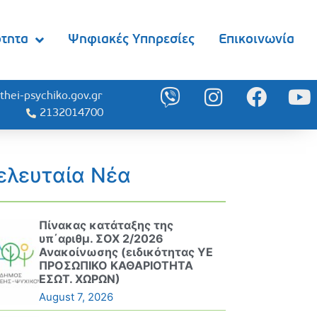
ότητα
Ψηφιακές Υπηρεσίες
Επικοινωνία
thei-psychiko.gov.gr
2132014700
ελευταία Νέα
Πίνακας κατάταξης της
υπ΄αριθμ. ΣΟΧ 2/2026
Ανακοίνωσης (ειδικότητας ΥΕ
ΠΡΟΣΩΠΙΚΟ ΚΑΘΑΡΙΟΤΗΤΑ
ΕΣΩΤ. ΧΩΡΩΝ)
August 7, 2026