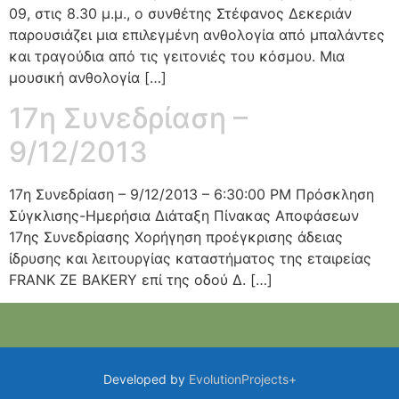
09, στις 8.30 μ.μ., ο συνθέτης Στέφανος Δεκεριάν
παρουσιάζει μια επιλεγμένη ανθολογία από μπαλάντες
και τραγούδια από τις γειτονιές του κόσμου. Μια
μουσική ανθολογία […]
17η Συνεδρίαση –
9/12/2013
17η Συνεδρίαση – 9/12/2013 – 6:30:00 PM Πρόσκληση
Σύγκλισης-Ημερήσια Διάταξη Πίνακας Αποφάσεων
17ης Συνεδρίασης Χορήγηση προέγκρισης άδειας
ίδρυσης και λειτουργίας καταστήματος της εταιρείας
FRANK ZE BAKERY επί της οδού Δ. […]
Developed by
EvolutionProjects+