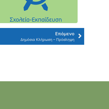
Επόμενο
Δημόσια Κλήρωση – Πρόσληψη