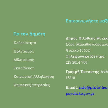
Επικοινωνήστε μαζ
Για τον Δημότη
Δήμος Φιλοθέης Ψυχικ
Καθαριότητα
Έδρα: Μαραθωνοδρόμου
Ψυχικό 15452
Πολιτισμός
Τηλεφωνικό Κέντρο:
Αθλητισμός
213 2014 700
Εκπαίδευση
Γραμμή Έκτακτης Ανά
Κοινωνική Αλληλεγγύη
15310
Ψηφιακές Υπηρεσίες
Email:
info@philothei
psychiko.gov.gr