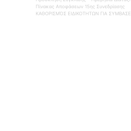
Πίνακας Αποφάσεων 15ης Συνεδρίασης
ΚΑΘΟΡΙΣΜΌΣ ΕΙΔΙΚΟΤΗΤΩΝ ΓΙΑ ΣΥΜΒΑΣΕ