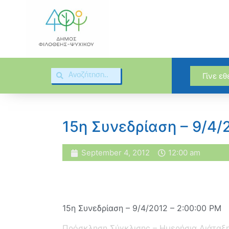
Γίνε ε
15η Συνεδρίαση – 9/4/
September 4, 2012
12:00 am
15η Συνεδρίαση – 9/4/2012 – 2:00:00 PM
Πρόσκληση Σύγκλισης – Ημερήσια Διάταξ