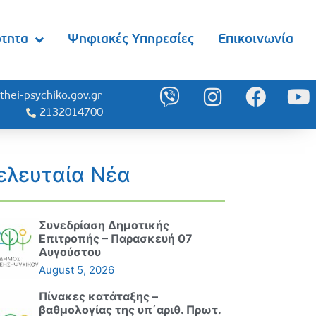
ότητα
Ψηφιακές Υπηρεσίες
Επικοινωνία
thei-psychiko.gov.gr
2132014700
ελευταία Νέα
Συνεδρίαση Δημοτικής
Επιτροπής – Παρασκευή 07
Αυγούστου
August 5, 2026
Πίνακες κατάταξης –
βαθμολογίας της υπ΄αριθ. Πρωτ.