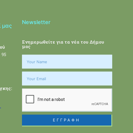
Newsletter
ί μας
Ενημερωθείτε για τα νέα του Δήμου
μας
ού
 95
γκης:
-
ΕΓΓΡΑΦΗ