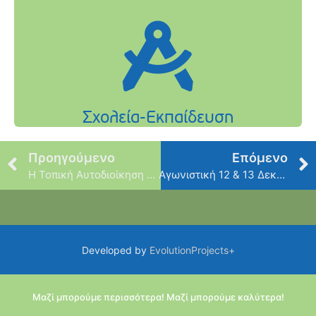
Προηγούμενο
Επόμενο
Η Τοπική Αυτοδιοίκηση έχει το ηθικό…
Αγωνιστική 12 & 13 Δεκεμβρίου
Developed by
EvolutionProjects+
Μαζί μπορούμε περισσότερα! Μαζί μπορούμε καλύτερα!