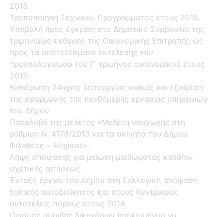
2015.
Τροποποίηση Τεχνικού Προγράμματος έτους 2015.
Υποβολή προς έγκριση στο Δημοτικό Συμβούλιο της
τριμηνιαίας έκθεσης της Οικονομικής Επιτροπής ως
προς τα αποτελέσματα εκτέλεσης του
προϋπολογισμού του Γ΄ τριμήνου οικονομικού έτους
2015.
Καθιέρωση 24ωρης λειτουργίας καθώς και εξαίρεση
της εφαρμογής της πενθήμερης εργασίας υπηρεσιών
του Δήμου
Παραλαβή της μελέτης «Μελέτη υπαγωγής στη
ρύθμιση Ν. 4178/2013 για τα ακίνητα του Δήμου
Φιλοθέης – Ψυχικού».
Λήψη απόφασης για μείωση μισθώματος κατόπιν
σχετικής αιτήσεως.
Ένταξη έργων του Δήμου στη Συλλογική απόφαση
τοπικής αυτοδιοίκησης και στους Κεντρικούς
αυτοτελείς πόρους έτους 2014.
Ορισμός αμοιβής δικηγόρων προκειμένου να