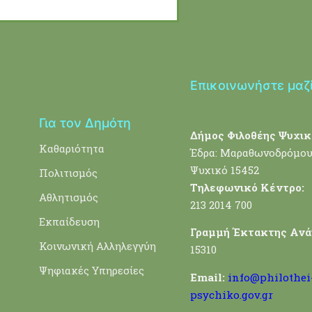
Επικοινωνήστε μαζ
Για τον Δημότη
Δήμος Φιλοθέης Ψυχικ
Καθαριότητα
Έδρα: Μαραθωνοδρόμου
Ψυχικό 15452
Πολιτισμός
Τηλεφωνικό Κέντρο:
Αθλητισμός
213 2014 700
Εκπαίδευση
Γραμμή Έκτακτης Ανά
Κοινωνική Αλληλεγγύη
15310
Ψηφιακές Υπηρεσίες
Email:
info@philothei
psychiko.gov.gr