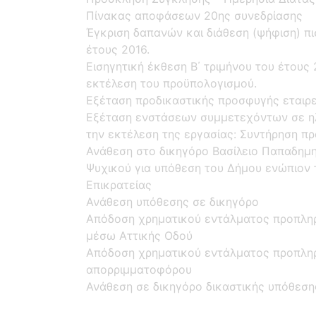
Πίνακας αποφάσεων 20ης συνεδρίασης
Έγκριση δαπανών και διάθεση (ψήφιση) 
έτους 2016.
Εισηγητική έκθεση Β΄ τριμήνου του έτους 
εκτέλεση του προϋπολογισμού.
Εξέταση προδικαστικής προσφυγής εταιρ
Εξέταση ενστάσεων συμμετεχόντων σε ηλε
την εκτέλεση της εργασίας: Συντήρηση πρ
Ανάθεση στο δικηγόρο Βασίλειο Παπαδημ
Ψυχικού για υπόθεση του Δήμου ενώπιον 
Επικρατείας
Ανάθεση υπόθεσης σε δικηγόρο
Απόδοση χρηματικού εντάλματος προπλη
μέσω Αττικής Οδού
Απόδοση χρηματικού εντάλματος προπλη
απορριμματοφόρου
Ανάθεση σε δικηγόρο δικαστικής υπόθεση