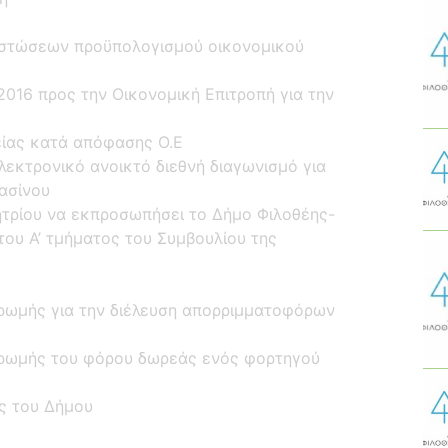
πιστώσεων προϋπολογισμού οικονομικού
2016 προς την Οικονομική Επιτροπή για την
είας κατά απόφασης Ο.Ε
κτρονικό ανοικτό διεθνή διαγωνισμό για
ασίνου
ητρίου να εκπροσωπήσει το Δήμο Φιλοθέης-
του Α’ τμήματος του Συμβουλίου της
ρωμής για την διέλευση απορριμματοφόρων
ρωμής του φόρου δωρεάς ενός φορτηγού
ς του Δήμου