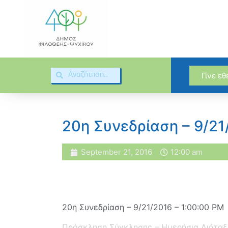
Γίνε ε
20η Συνεδρίαση – 9/21
September 21, 2016
12:00 am
20η Συνεδρίαση – 9/21/2016 – 1:00:00 PM
Πρόσκληση Σύγκλησης – Ημερήσια Διάταξ