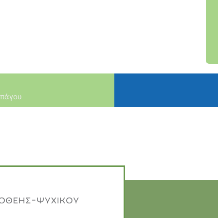
απάγου