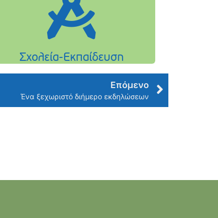
Επόμενο
Ένα ξεχωριστό διήμερο εκδηλώσεων