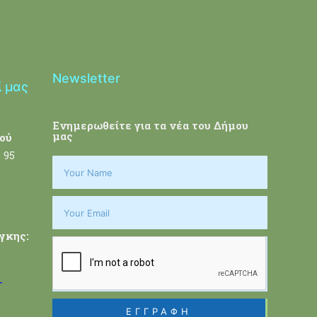
Newsletter
ί μας
Ενημερωθείτε για τα νέα του Δήμου
μας
ού
 95
γκης:
-
ΕΓΓΡΑΦΗ