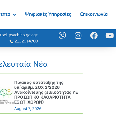
ότητα
Ψηφιακές Υπηρεσίες
Επικοινωνία
thei-psychiko.gov.gr
2132014700
ελευταία Νέα
Πίνακας κατάταξης της
υπ΄αριθμ. ΣΟΧ 2/2026
Ανακοίνωσης (ειδικότητας ΥΕ
ΠΡΟΣΩΠΙΚΟ ΚΑΘΑΡΙΟΤΗΤΑ
ΕΣΩΤ. ΧΩΡΩΝ)
August 7, 2026