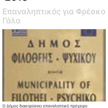
Επαναληπτικός για Φρέσκο
Γάλα
Ο Δήμος διακηρύσσει επαναληπτικό πρόχειρο