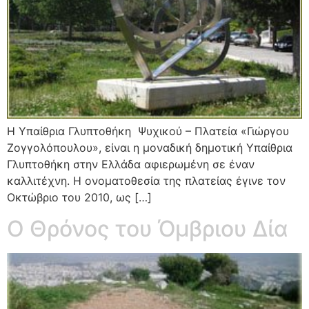
Η Υπαίθρια Γλυπτοθήκη Ψυχικού – Πλατεία «Γιώργου
Ζογγολόπουλου», είναι η μοναδική δημοτική Υπαίθρια
Γλυπτοθήκη στην Ελλάδα αφιερωμένη σε έναν
καλλιτέχνη. Η ονοματοθεσία της πλατείας έγινε τον
Οκτώβριο του 2010, ως […]
Ο Θρόνος του Όμβριου Δία