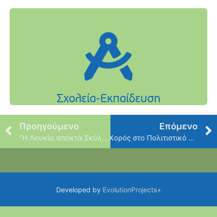
Προηγούμενο
Επόμενο
“Η Λουκία αποκτά Σκύλο”
Χορός στο Πολιτιστικό Μπενετάτου
Developed by
EvolutionProjects+