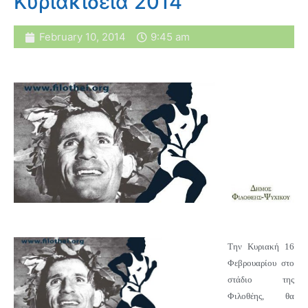
Κυριακίδεια 2014
February 10, 2014
9:45 am
Την Κυριακή 16
Φεβρουαρίου στο
στάδιο της
Φιλοθέης, θα