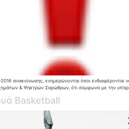
6-2016 ανακοίνωσης, ενημερώνονται όσοι ενδιαφέρονται 
χημάτων & Ψηκτρών Σαρώθρων, ότι σύμφωνα με την υπ’αρ
υά Basketball