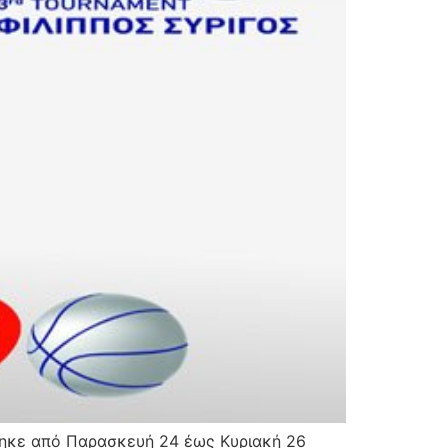
θηκε από Παρασκευή 24 έως Κυριακή 26