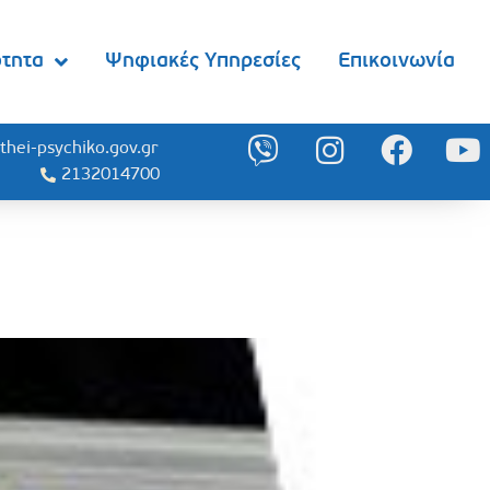
ότητα
Ψηφιακές Υπηρεσίες
Επικοινωνία
thei-psychiko.gov.gr
2132014700