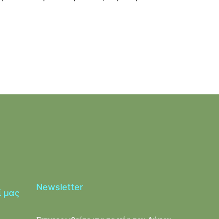
Newsletter
ί μας