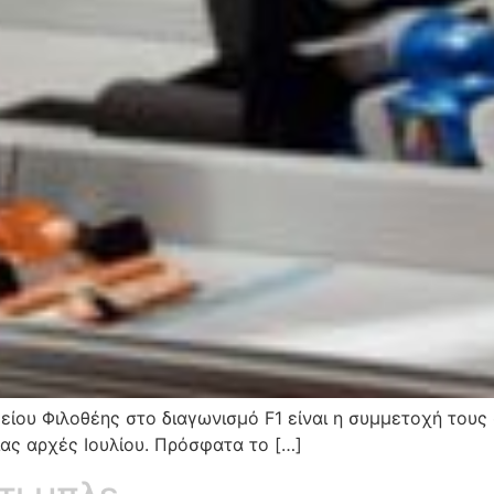
είου Φιλοθέης στο διαγωνισμό F1 είναι η συμμετοχή του
ας αρχές Ιουλίου. Πρόσφατα το […]