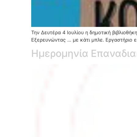
Την Δευτέρα 4 Ιουλίου η δημοτική βιβλιοθήκ
Εξερευνώντας … με κάτι μπλε. Εργαστήριο ει
Ημερομηνία Επαναδια