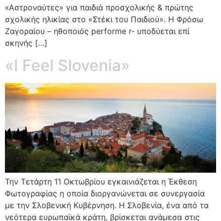
«Αστροναύτες» για παιδιά προσχολικής & πρώτης
σχολικής ηλικίας στο «Στέκι του Παιδιού». Η Φρόσω
Ζαγοραίου – ηθοποιός performe r- υποδύεται επί
σκηνής […]
«I Feel Slovenia»
Την Τετάρτη 11 Οκτωβρίου εγκαινιάζεται η Έκθεση
Φωτογραφίας η οποία διοργανώνεται σε συνεργασία
με την Σλοβενική Κυβέρνηση. Η Σλοβενία, ένα από τα
νεότερα ευρωπαϊκά κράτη, βρίσκεται ανάμεσα στις