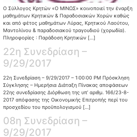
Ο Σύλλογος Κρητών «Ο ΜΙΝΩΣ» κοινοποιεί την έναρξη
μαθημάτων Κρητικών & Παραδοσιακών Χορών καθώς
και από φέτος μαθημάτων Λύρας, Κρητικού Λαούτου,
Μαντολίνου & παραδοσιακού τραγουδιού (χορωδία).
Πληροφορίες : Παράδοση Κρητικών […]
22η Συνεδρίαση –
9/29/2017
22η Συνεδρίαση – 9/29/2017 – 1:00:00 PM Πρόσκληση
Σύγκλησης – Ημερήσια Διάταξη Πίνακας αποφάσεων
22ης συνεδρίασης Διόρθωση της υπ’ αριθμ. 166/23-8-
2017 απόφασης της Οικονομικής Επιτροπής περί του
προσχεδίου του προϋπολογισμού […]
08η Συνεδρίαση –
9/29/2017