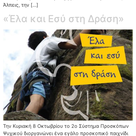
Άλπεις, την […]
«Έλα και Εσύ στη Δράση»
Την Κυριακή 8 Οκτωβρίου το 2ο Σύστημα Προσκόπων
Ψυχικού διοργανώνει ένα εγάλο προσκοπικό παιχνίδι