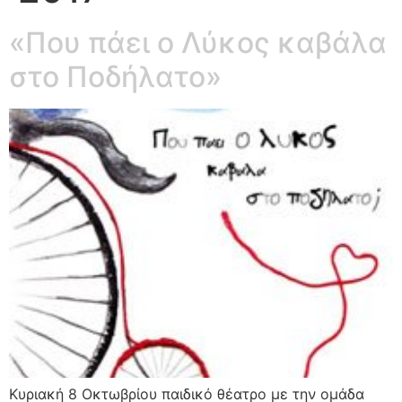
«Που πάει ο Λύκος καβάλα
στο Ποδήλατο»
Κυριακή 8 Οκτωβρίου παιδικό θέατρο με την ομάδα