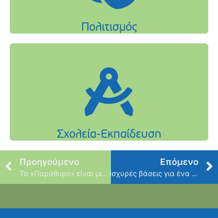
Προηγούμενο
Επόμενο
Το «Παράθυρο» είναι μια περιοδική έκδοση,
Ισχυρές βάσεις για ένα ανθρώπινο προάστιο