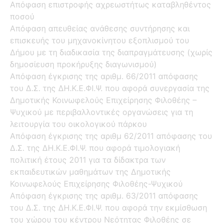
Απόφαση επιστροφής αχρεωστήτως καταβληθέντος
ποσού
Απόφαση απευθείας ανάθεσης συντήρησης και
επισκευής του μηχανοκίνητου εξοπλισμού του
Δήμου με τη διαδικασία της διαπραγμάτευσης (χωρίς
δημοσίευση προκήρυξης διαγωνισμού)
Απόφαση έγκρισης της αριθμ. 66/2011 απόφασης
του Δ.Σ. της ΔΗ.Κ.Ε.ΦΙ.Ψ. που αφορά συνεργασία της
Δημοτικής Κοινωφελούς Επιχείρησης Φιλοθέης –
Ψυχικού με περιβαλλοντικές οργανώσεις για τη
λειτουργία του οικολογικού πάρκου
Απόφαση έγκρισης της αριθμ 62/2011 απόφασης του
Δ.Σ. της ΔΗ.Κ.Ε.ΦΙ.Ψ. που αφορά τιμολογιακή
πολιτική έτους 2011 για τα δίδακτρα των
εκπαιδευτικών μαθημάτων της Δημοτικής
Κοινωφελούς Επιχείρησης Φιλοθέης-Ψυχικού
Απόφαση έγκρισης της αριθμ. 63/2011 απόφασης
του Δ.Σ. της ΔΗ.Κ.Ε.ΦΙ.Ψ. που αφορά την εκμίσθωση
του χώρου του κέντρου Νεότητας Φιλοθέης σε