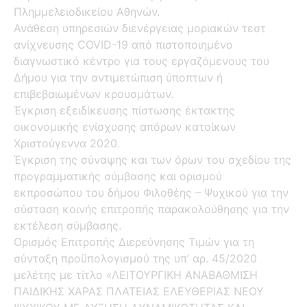
Πλημμελειοδικείου Αθηνών.
Ανάθεση υπηρεσιών διενέργειας μοριακών τεστ
ανίχνευσης COVID-19 από πιστοποιημένο
διαγνωστικό κέντρο για τους εργαζόμενους του
Δήμου για την αντιμετώπιση ύποπτων ή
επιβεβαιωμένων κρουσμάτων.
Έγκριση εξειδίκευσης πίστωσης έκτακτης
οικονομικής ενίσχυσης απόρων κατοίκων
Χριστούγεννα 2020.
Έγκριση της σύναψης και των όρων του σχεδίου της
προγραμματικής σύμβασης και ορισμού
εκπροσώπου του δήμου Φιλοθέης – Ψυχικού για την
σύσταση κοινής επιτροπής παρακολούθησης για την
εκτέλεση σύμβασης.
Oρισμός Επιτροπής Διερεύνησης Τιμών για τη
σύνταξη προϋπολογισμού της υπ’ αρ. 45/2020
μελέτης με τίτλο «ΛΕΙΤΟΥΡΓΙΚΗ ΑΝΑΒΑΘΜΙΣΗ
ΠΑΙΔΙΚΗΣ ΧΑΡΑΣ ΠΛΑΤΕΙΑΣ ΕΛΕΥΘΕΡΙΑΣ ΝΕΟΥ