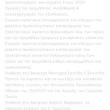
προϋπολογισμού οικονομικού έτους 2020.
Έγκριση της προμήθειας: Αναβάθμιση &
εκσυγχρονισμός του εξοπλισμού.
Έγκριση πρακτικού αποσφράγισης και ελέγχου του
φακέλου δικαιολογητικών κατακύρωσης του
ηλεκτρονικού ανοικτού διαγωνισμού άνω των ορίων
για την προμήθεια τροφίμων και φρέσκου γάλακτος.
Έγκριση πρακτικού αποσφράγισης και ελέγχου του
φακέλου δικαιολογητικών κατακύρωσης του
ηλεκτρονικού ανοικτού διαγωνισμού κάτω των
ορίων για την προμήθεια κάδων απορριμμάτων και
ανακύκλωσης.
Ανάθεση στη δικηγόρο Νεκταρία Σκοτίδα ή Σκουτίδα
Πάντου να παραστεί και να συντάξει και καταθέσει
προτάσεις ενώπιον του Μονομελούς Πρωτοδικείου
Αθηνών την 21η/01/21 επί της Αγωγής του Γεωργίου
Παυλή.
Ανάθεση στo δικηγόρο Χρήστο Βαρβαρίγο να
παραστεί ενώπιον του Ε Τριμελούς