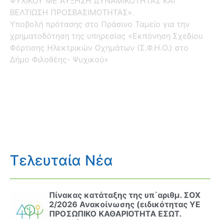
ΨΥΧΙΚΟΥ ΜΕ ΑΥΞΗΣΗ ΔΥΝΑΜΙΚΟΤΗΤΑΣ ΚΑΙ
ΒΕΛΤΙΩΣΗ ΠΡΟΣΒΑΣΙΜΟΤΗΤΑΣ».
Υποβολή πρότασης στο Πράσινο Ταμείο για την
χρηματοδότηση της υπηρεσίας «Εκπόνηση Σχεδίου
Φόρτισης Ηλεκτρικών Οχημάτων (Σ.Φ.Η.Ο.) στο
Δήμο Φιλοθέης- Ψυχικού»
Τελευταία Νέα
Πίνακας κατάταξης της υπ΄αριθμ. ΣΟΧ
2/2026 Ανακοίνωσης (ειδικότητας ΥΕ
ΠΡΟΣΩΠΙΚΟ ΚΑΘΑΡΙΟΤΗΤΑ ΕΣΩΤ.