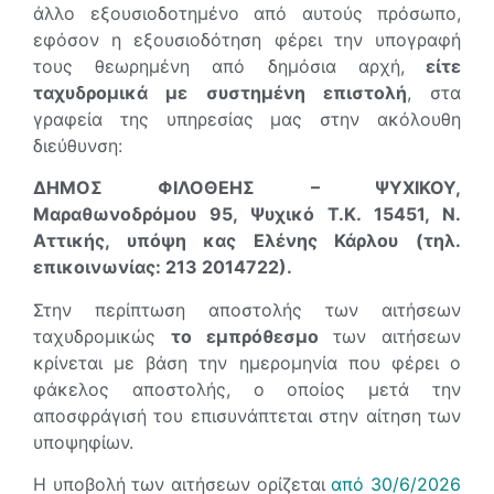
άλλο εξουσιοδοτημένο από αυτούς πρόσωπο,
εφόσον η εξουσιοδότηση φέρει την υπογραφή
τους θεωρημένη από δημόσια αρχή,
είτε
ταχυδρομικά με συστημένη επιστολή
, στα
γραφεία της υπηρεσίας μας στην ακόλουθη
διεύθυνση:
ΔΗΜΟΣ ΦΙΛΟΘΕΗΣ – ΨΥΧΙΚΟΥ,
Μαραθωνοδρόμου 95, Ψυχικό Τ.Κ. 15451, Ν.
Αττικής, υπόψη κας Ελένης Κάρλου (τηλ.
επικοινωνίας: 213 2014722).
Στην περίπτωση αποστολής των αιτήσεων
ταχυδρομικώς
το εμπρόθεσμο
των αιτήσεων
κρίνεται με βάση την ημερομηνία που φέρει ο
φάκελος αποστολής, ο οποίος μετά την
αποσφράγισή του επισυνάπτεται στην αίτηση των
υποψηφίων.
Η υποβολή των αιτήσεων ορίζεται
από 30/6/2026