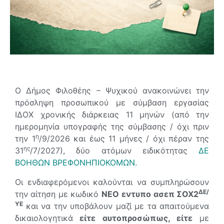
Ο Δήμος Φιλοθέης – Ψυχικού ανακοινώνει την
πρόσληψη προσωπικού με σύμβαση εργασίας
ΙΔΟΧ χρονικής διάρκειας 11 μηνών (από την
ημερομηνία υπογραφής της σύμβασης / όχι πριν
η
την 1
/9/2026 και έως 11 μήνες / όχι πέραν της
ης
31
/7/2027), δύο ατόμων ειδικότητας
ΔΕ
ΒΟΗΘΩΝ ΒΡΕΦΟΝΗΠΙΟΚΟΜΩΝ.
Οι ενδιαφερόμενοι καλούνται να συμπληρώσουν
ΔΕ/
την αίτηση με κωδικό
ΝΕΟ
εντυπο ασεπ ΣΟΧ2
ΥΕ
και να την υποβάλουν μαζί με τα απαιτούμενα
δικαιολογητικά
είτε αυτοπροσώπως, είτε
με