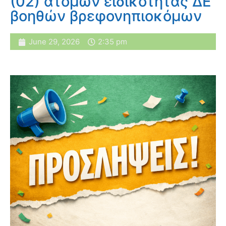
(02) ατόμων ειδικότητας ΔΕ
βοηθών βρεφονηπιοκόμων
June 29, 2026
2:35 pm