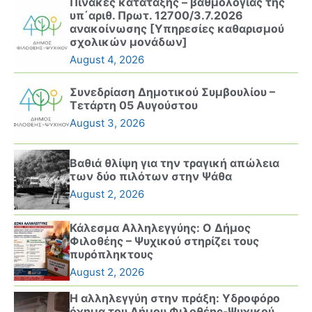
Πίνακες κατάταξης – βαθμολογίας της
υπ΄αριθ. Πρωτ. 12700/3.7.2026
ανακοίνωσης [Υπηρεσίες καθαρισμού
σχολικών μονάδων]
August 4, 2026
Συνεδρίαση Δημοτικού Συμβουλίου –
Τετάρτη 05 Αυγούστου
August 3, 2026
Βαθιά θλίψη για την τραγική απώλεια
των δύο πιλότων στην Ψάθα
August 2, 2026
Κάλεσμα Αλληλεγγύης: Ο Δήμος
Φιλοθέης – Ψυχικού στηρίζει τους
πυρόπληκτους
August 2, 2026
Η αλληλεγγύη στην πράξη: Υδροφόρο
όχημα του Δήμου Φιλοθέης-Ψυχικού