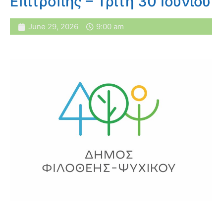
Επιτροπής – Τρίτη 30 Ιουνίου
June 29, 2026
9:00 am