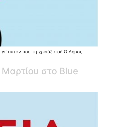
γι’ αυτόν που τη χρειάζεται! Ο Δήμος
 Μαρτίου στο Blue