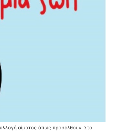
συλλογή αίματος όπως προσέλθουν: Στο