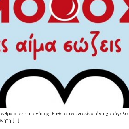
ανθρωπιάς και αγάπης! Κάθε σταγόνα είναι ένα χαμόγελο γ
ινητή […]