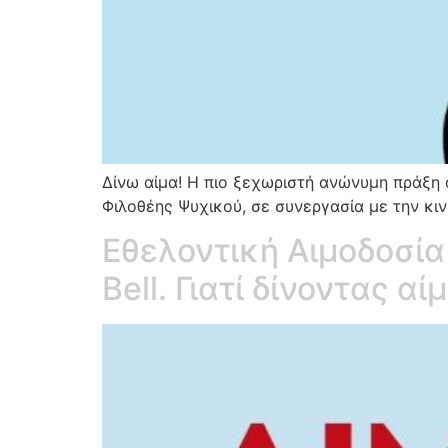
Δίνω αίμα! Η πιο ξεχωριστή ανώνυμη πράξη 
Φιλοθέης Ψυχικού, σε συνεργασία με την κι
Εθελοντική Αιμοδοσία
Bell. Γιατί δίνοντας α