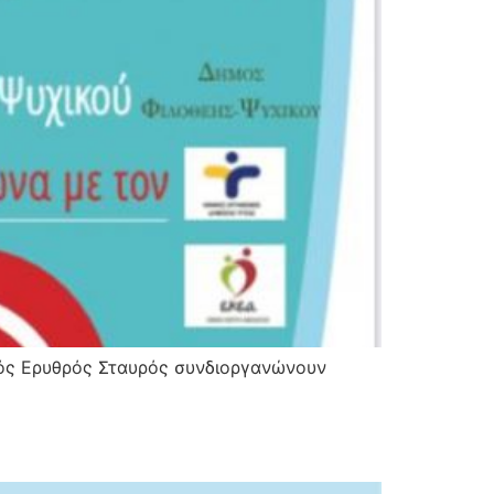
ικός Ερυθρός Σταυρός συνδιοργανώνουν