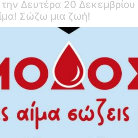
 την Δευτέρα 20 Δεκεμβρίου
ίμα! Σώζω μια ζωή!