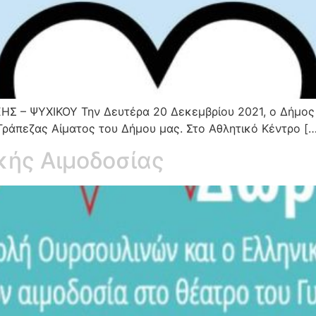
– ΨΥΧΙΚΟΥ Την Δευτέρα 20 Δεκεμβρίου 2021, ο Δήμος Φ
 Τράπεζας Αίματος του Δήμου μας. Στο Αθλητικό Κέντρο […
κής Αιμοδοσίας