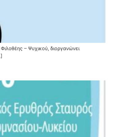
ιλοθέης – Ψυχικού, διοργανώνει
]