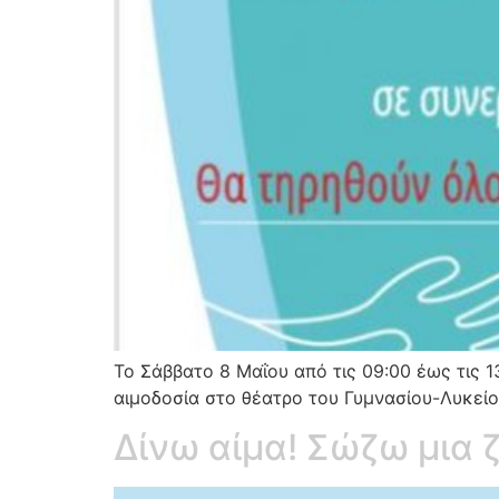
Το Σάββατο 8 Μαΐου από τις 09:00 έως τις
αιμοδοσία στο θέατρο του Γυμνασίου-Λυκείο
Δίνω αίμα! Σώζω μια 