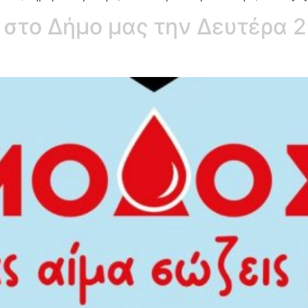
στο Δήμο μας την Δευτέρα 20