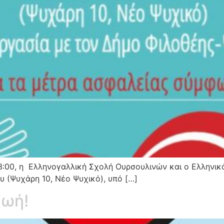
 13:00, η Ελληνογαλλική Σχολή Ουρσουλινών και ο Ελλην
υ (Ψυχάρη 10, Νέο Ψυχικό), υπό […]
ζωή!