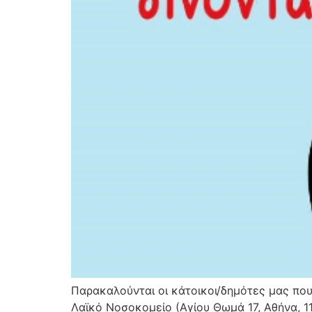
Παρακαλούνται οι κάτοικοι/δημότες μας που
Λαϊκό Νοσοκομείο (Αγίου Θωμά 17, Αθήνα, 