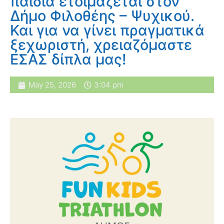
παιδιά ετοιμάζεται στον
Δήμο Φιλοθέης – Ψυχικού.
Και για να γίνει πραγματικά
ξεχωριστή, χρειαζόμαστε
ΕΣΑΣ δίπλα μας!
May 25, 2026
3:04 pm