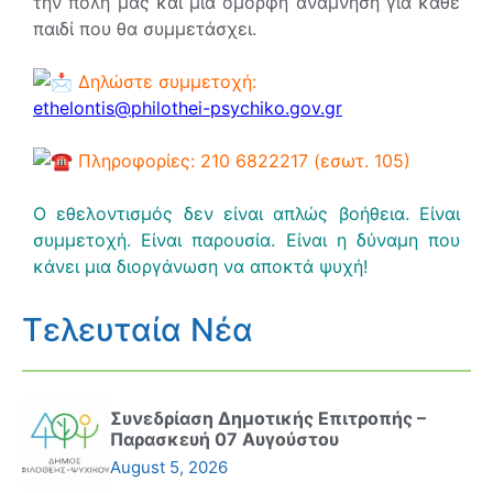
την πόλη μας και μια όμορφη ανάμνηση για κάθε
παιδί που θα συμμετάσχει.
Δηλώστε συμμετοχή:
ethelontis@philothei-psychiko.gov.gr
Πληροφορίες: 210 6822217 (εσωτ. 105)
Ο εθελοντισμός δεν είναι απλώς βοήθεια. Είναι
συμμετοχή. Είναι παρουσία. Είναι η δύναμη που
κάνει μια διοργάνωση να αποκτά ψυχή!
Τελευταία Νέα
Συνεδρίαση Δημοτικής Επιτροπής –
Παρασκευή 07 Αυγούστου
August 5, 2026