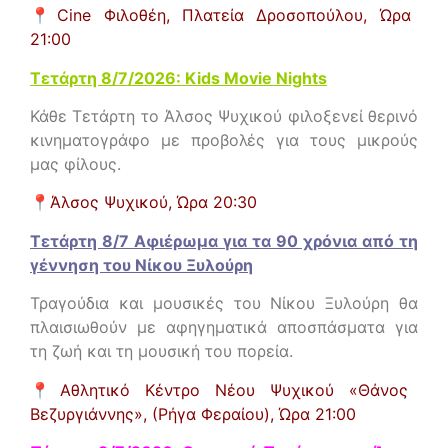
📍
Cine Φιλοθέη, Πλατεία Δροσοπούλου,
Ώρα
21:00
Τετάρτη 8/7/2026: Kids Movie Nights
Κάθε Τετάρτη το Άλσος Ψυχικού φιλοξενεί θερινό
κινηματογράφο με προβολές για τους μικρούς
μας φίλους.
📍
Άλσος Ψυχικού,
Ώρα 20:30
Τετάρτη 8/7 Αφιέρωμα για τα 90 χρόνια από τη
γέννηση του Νίκου Ξυλούρη
Τραγούδια και μουσικές του Νίκου Ξυλούρη θα
πλαισιωθούν με αφηγηματικά αποσπάσματα για
τη ζωή και τη μουσική του πορεία.
📍
Αθλητικό Κέντρο Νέου Ψυχικού «Θάνος
Βεζυργιάννης», (Ρήγα Φεραίου)
, Ώρα 21:00