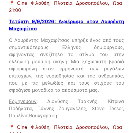
📍
Cine Φιλοθέη, Πλατεία Δροσοπούλου,
Ώρα
21:00
Τετάρτη 9/9/2026: Αφιέρωμα στον Λαυρέντη
Μαχαιρίτσα
Ο Λαυρέντης Μαχαιρίτσας υπήρξε ένας από τους
σημαντικότερους Έλληνες δημιουργούς,
αφήνοντας ανεξίτηλο το στίγμα του στην
ελληνική μουσική σκηνή. Μια ξεχωριστή βραδιά
αφιερωμένη στον ερμηνευτή των μεγάλων
επιτυχιών, της ευαισθησίας και της ανθρωπιάς,
που με τις μελωδίες και τους στίχους του
σφράγισε μοναδικά τα ακούσματά μας.
Ερμηνεύουν
: Διονύσης Τσακνής, Κίτρινα
Ποδήλατα, Γιάννης Ζουγανέλης, Steve Tesser,
Παυλίνα Βουλγαράκη
📍
Cine Φιλοθέη, Πλατεία Δροσοπούλου,
Ώρα