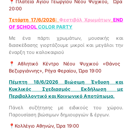
📍
Πλατεία Αγίου Γεωργίου Νέου Ψυχικού,
Ώρα
20:00
Τετάρτη 17/6/2026:
Φεστιβάλ Χρωμάτων
END
OF SCHOOL
COLOR PARTY
Με ένα πάρτι χρωμάτων, μουσικής και
διασκέδασης γιορτάζουμε μικροί και μεγάλοι την
έναρξη του καλοκαιριού
📍
Αθλητικό Κέντρο Νέου Ψυχικού «Θάνος
Βεζυργιάννης», Ρήγα Φεραίου,
Ώρα 19:00
Πέμπτη 18/6/2026 Βιώσιμη Ένδυση και
Κυκλικός Σχεδιασμός Εκδήλωση με
Περιβαλλοντικό και Κοινωνικό Αποτύπωμα.
Πάνελ συζήτησης με ειδικούς του χώρου.
Παρουσίαση βιώσιμων δημιουργιών & έργων.
📍
Κολλέγιο Αθηνών,
Ώρα 19:00