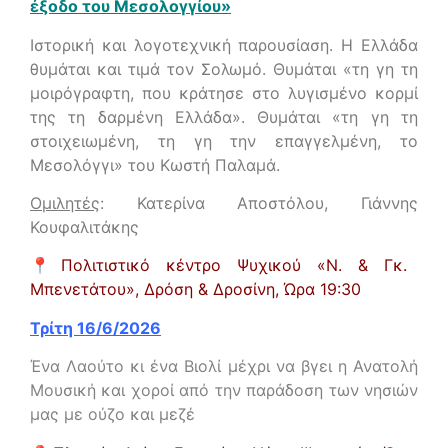
έξοδο του Μεσολογγίου»
Ιστορική και λογοτεχνική παρουσίαση. Η Ελλάδα
θυμάται και τιμά τον Σολωμό. Θυμάται «τη γη τη
μοιρόγραφτη, που κράτησε στο λυγισμένο κορμί
της τη δαρμένη Ελλάδα». Θυμάται «τη γη τη
στοιχειωμένη, τη γη την επαγγελμένη, το
Μεσολόγγι» του Κωστή Παλαμά.
Ομιλητές
: Κατερίνα Αποστόλου, Γιάννης
Κουφαλιτάκης
📍
Πολιτιστικό κέντρο Ψυχικού «Ν. & Γκ.
Μπενετάτου», Δρόση & Δροσίνη,
Ώρα 19:30
Τρίτη 16/6/2026
Ένα Λαούτο κι ένα Βιολί μέχρι να βγει η Ανατολή
Μουσική και χοροί από την παράδοση των νησιών
μας με ούζο και μεζέ