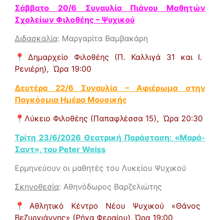
Σάββατο 20/6 Συναυλία Πιάνου Μαθητών
Σχολείων Φιλοθέης – Ψυχικού
Διδασκαλία
: Μαργαρίτα Βαμβακάρη
📍
Δημαρχείο Φιλοθέης (Π. Καλλιγά 31 και Ι.
Ρενιέρη),
Ώρα 19:00
Δευτέρα 22/6 Συναυλία – Αφιέρωμα στην
Παγκόσμια Ημέρα Μουσικής
📍
Λύκειο Φιλοθέης (Παπαφλέσσα 15),
Ώρα 20:30
Τρίτη 23/6/2026 Θεατρική Παράσταση: «Μαρά-
Σαντ», του Peter Weiss
Ερμηνεύουν οι μαθητές του Λυκείου Ψυχικού
Σκηνοθεσία
: Αθηνόδωρος Βαρζελιώτης
📍
Αθλητικό Κέντρο Νέου Ψυχικού «Θάνος
Βεζυργιάννης» (Ρήγα Φεραίου),
Ώρα 19:00