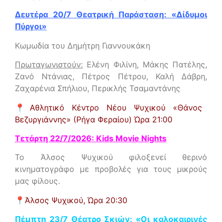
Δευτέρα 20/7 Θεατρική Παράσταση: «Δίδυμοι
Πύργοι»
Κωμωδία του Δημήτρη Γιαννουκάκη
Πρωταγωνιστούν:
Ελένη Φιλίνη, Μάκης Πατέλης,
Ζανό Ντάνιας, Πέτρος Πέτρου, Καλή Δάβρη,
Ζαχαρένια Σπήλιου, Περικλής Τσαμαντάνης
📍
Αθλητικό Κέντρο Νέου Ψυχικού «Θάνος
Βεζυργιάννης» (Ρήγα Φεραίου)
Ώρα 21:00
Τετάρτη 22/7/2026: Kids Movie Nights
Το Άλσος Ψυχικού φιλοξενεί θερινό
κινηματογράφο με προβολές για τους μικρούς
μας φίλους.
📍
Άλσος Ψυχικού,
Ώρα 20:30
Πέμπτη 23/7 Θέατρο Σκιών: «Οι καλοκαιρινές