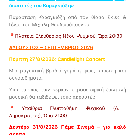
διακοπές του Καραγκιόζη»
Παράσταση Καραγκιόζη από τον θίασο Σκιές &
Γέλια του Μιχάλη Θεοδωρόπουλου
📍
Πλατεία Ελευθερίας Νέου Ψυχικού,
Ώρα 20:30
ΑΥΓΟΥΣΤΟΣ – ΣΕΠΤΕΜΒΡΙΟΣ 2026
Πέμπτη 27/8/2026: Candlelight Concert
Μία μαγευτική βραδιά γεμάτη φως, μουσική και
συναισθήματα.
Υπό το φως των κεριών, ατμοσφαιρική ζωντανή
μουσική θα ταξιδέψει τους ακροατές.
📍
Υπαίθρια Γλυπτοθήκη Ψυχικού (Λ.
Δημοκρατίας),
Ώρα 21:00
Δευτέρα 31/8/2026 Πάμε Σινεμά – για καλό
σκοπό