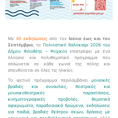
Με
40 εκδηλώσεις
από τον
Ιούνιο έως και τον
Σεπτέμβριο
, το
Πολιτιστικό Καλοκαίρι 2026 του
Δήμου Φιλοθέης – Ψυχικού
επιστρέφει με ένα
πλούσιο και πολυθεματικό πρόγραμμα που
απλώνεται σε κάθε γωνιά της πόλης και
απευθύνεται σε όλες τις ηλικίες.
Το φετινό πρόγραμμα περιλαμβάνει
μουσικές
βραδιές και συναυλίες, θεατρικές και
μουσικοθεατρικές παραστάσεις,
κινηματογραφικές προβολές, θεματικά
αφιερώματα, παραδοσιακά δρώμενα, εκδηλώσεις
για παιδιά, βραδιές θεάτρου σκιών, δράσεις με
κοινωνικό και περιβαλλοντικό αποτύπωμα
, αλλά