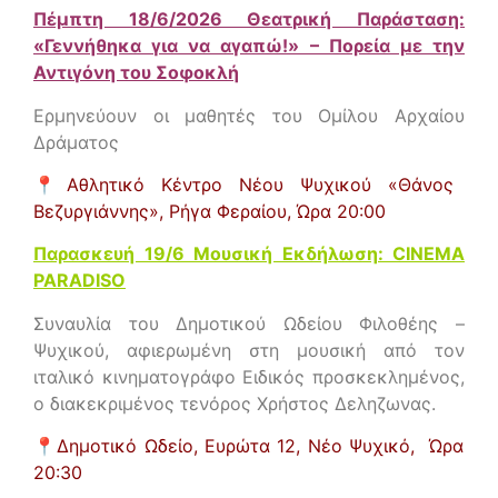
Πέμπτη 18/6/2026 Θεατρική Παράσταση:
«Γεννήθηκα για να αγαπώ!» – Πορεία με την
Αντιγόνη του Σοφοκλή
Ερμηνεύουν οι μαθητές του Ομίλου Αρχαίου
Δράματος
📍
Αθλητικό Κέντρο Νέου Ψυχικού «Θάνος
Βεζυργιάννης», Ρήγα Φεραίου,
Ώρα 20:00
Παρασκευή 19/6 Μουσική Εκδήλωση: CINEMA
PARADISO
Συναυλία του Δημοτικού Ωδείου Φιλοθέης –
Ψυχικού, αφιερωμένη στη μουσική από τον
ιταλικό κινηματογράφο Ειδικός προσκεκλημένος,
ο διακεκριμένος τενόρος
Χρήστος Δεληζωνας.
📍
Δημοτικό Ωδείο, Ευρώτα 12, Νέο Ψυχικό,
Ώρα
20:30