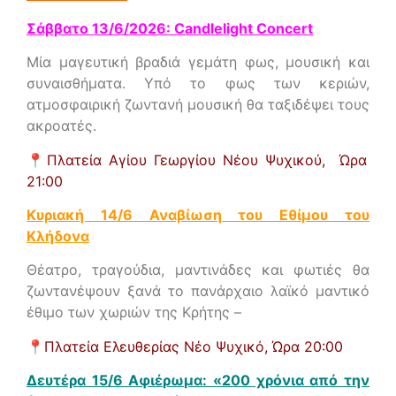
Σάββατο 13/6/2026: Candlelight Concert
Μία μαγευτική βραδιά γεμάτη φως, μουσική και
συναισθήματα. Υπό το φως των κεριών,
ατμοσφαιρική ζωντανή μουσική θα ταξιδέψει τους
ακροατές.
📍
Πλατεία Αγίου Γεωργίου Νέου Ψυχικού, Ώρα
21:00
Κυριακή 14/6 Αναβίωση του Εθίμου του
Κλήδονα
Θέατρο, τραγούδια, μαντινάδες και φωτιές θα
ζωντανέψουν ξανά το πανάρχαιο λαϊκό μαντικό
έθιμο των χωριών της Κρήτης –
📍
Πλατεία Ελευθερίας Νέο Ψυχικό,
Ώρα 20:00
Δευτέρα 15/6 Αφιέρωμα: «200 χρόνια από την