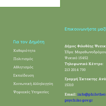
Επικοινωνήστε μαζ
Για τον Δημότη
Δήμος Φιλοθέης Ψυχικ
Καθαριότητα
Έδρα: Μαραθωνοδρόμου
Ψυχικό 15452
Πολιτισμός
Τηλεφωνικό Κέντρο:
Αθλητισμός
213 2014 700
Εκπαίδευση
Γραμμή Έκτακτης Ανά
Κοινωνική Αλληλεγγύη
15310
Ψηφιακές Υπηρεσίες
Email:
info@philothei
psychiko.gov.gr