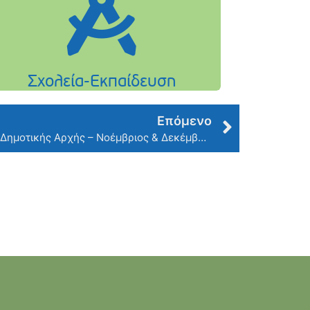
Επόμενο
Ειδική Συνεδρίαση Λογοδοσίας Δημοτικής Αρχής – Νοέμβριος & Δεκέμβριος 2025