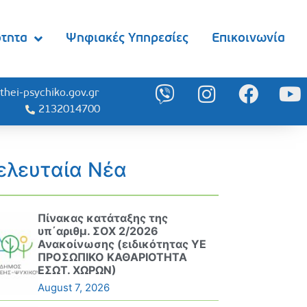
ότητα
Ψηφιακές Υπηρεσίες
Επικοινωνία
thei-psychiko.gov.gr
2132014700
ελευταία Νέα
Πίνακας κατάταξης της
υπ΄αριθμ. ΣΟΧ 2/2026
Ανακοίνωσης (ειδικότητας ΥΕ
ΠΡΟΣΩΠΙΚΟ ΚΑΘΑΡΙΟΤΗΤΑ
ΕΣΩΤ. ΧΩΡΩΝ)
August 7, 2026