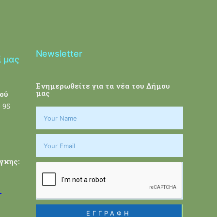
Newsletter
ί μας
Ενημερωθείτε για τα νέα του Δήμου
μας
ού
 95
γκης:
-
ΕΓΓΡΑΦΗ