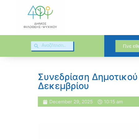
Γίνε ε
Συνεδρίαση Δημοτικού 
Δεκεμβρίου
December 29, 2025
10:15 am