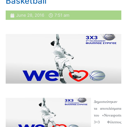
Basketball
June 28, 2016
7:51 am
Δημοσιεύτηκαν
τα αποτελέσματα
του «Novasports
3×3 Φίλιππος