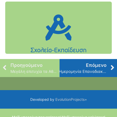
Προηγούμενο
Επόμενο
Μεγάλη επιτυχία τα Αθλητικά Δρώμενα
Ημερομηνία Επαναδιακήρυξης Διαγωνισμού
Developed by
EvolutionProjects+
Μαζί μπορούμε περισσότερα! Μαζί μπορούμε καλύτερα!