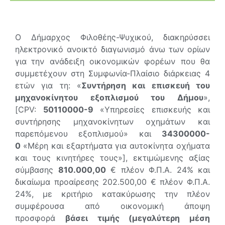
Ο Δήμαρχος Φιλοθέης-Ψυχικού, διακηρύσσει
ηλεκτρονικό ανοικτό διαγωνισμό άνω των ορίων
για
την ανάδειξη οικονομικών φορέων που θα
συμμετέχουν στη Συμφωνία-Πλαίσιο διάρκειας 4
ετών για τη: «
Συντήρηση και επισκευή του
μηχανοκίνητου εξοπλισμού του Δήμου
»,
[CPV:
50110000-9
«Υπηρεσίες επισκευής και
συντήρησης μηχανοκίνητων οχημάτων και
παρεπόμενου εξοπλισμού» και
34300000-
0
«Μέρη και εξαρτήματα για αυτοκίνητα οχήματα
και τους κινητήρες τους»], εκτιμώμενης αξίας
σύμβασης
810.000,00
€ πλέον Φ.Π.Α. 24% και
δικαίωμα προαίρεσης 202.500,00 € πλέον Φ.Π.Α.
24%, με κριτήριο κατακύρωσης την πλέον
συμφέρουσα από οικονομική άποψη
προσφορά
βάσει τιμής (μεγαλύτερη μέση