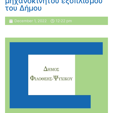
μηχανοκίνητου εξοπλισμού
του Δήμου
December 1, 2022
12:22 pm