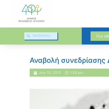
Γίνε ε
Αναβολή συνεδρίασης 
July 15, 2013
1:56 pm