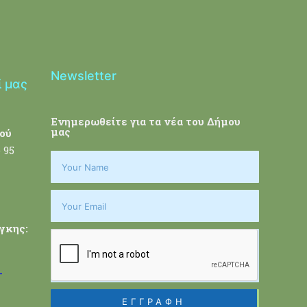
Newsletter
ί μας
Ενημερωθείτε για τα νέα του Δήμου
μας
ού
 95
γκης:
-
ΕΓΓΡΑΦΗ