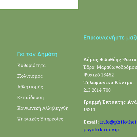
Επικοινωνήστε μαζ
Για τον Δημότη
Δήμος Φιλοθέης Ψυχικ
Καθαριότητα
Έδρα: Μαραθωνοδρόμου
Ψυχικό 15452
Πολιτισμός
Τηλεφωνικό Κέντρο:
Αθλητισμός
213 2014 700
Εκπαίδευση
Γραμμή Έκτακτης Ανά
Κοινωνική Αλληλεγγύη
15310
Ψηφιακές Υπηρεσίες
Email:
info@philothei
psychiko.gov.gr