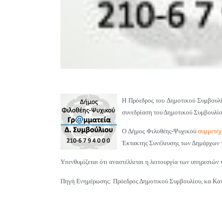
H Πρόεδρος του Δημοτικού Συμβουλίο
συνεδρίαση του Δημοτικού Συμβουλίου
Ο Δήμος Φιλοθέης-Ψυχικού
συμμετέχ
Έκτακτης Συνέλευσης των Δημάρχων 
Υπενθυμίζεται ότι
αναστέλλεται η λειτουργία των υπηρεσιών 
Πηγή Ενημέρωσης: Πρόεδρος Δημοτικού Συμβουλίου, κα Κα