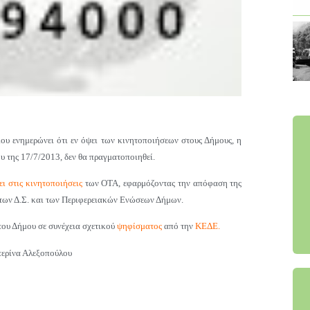
υ ενημερώνει ότι εν όψει των κινητοποιήσεων στους Δήμους, η
 της 17/7/2013, δεν θα πραγματοποιηθεί.
ει στις κινητοποιήσεις
των ΟΤΑ, εφαρμόζοντας την απόφαση της
των Δ.Σ. και των Περιφερειακών Ενώσεων Δήμων.
του Δήμου σε συνέχεια σχετικού
ψηφίσματος
από την
ΚΕΔΕ.
τερίνα Αλεξοπούλου