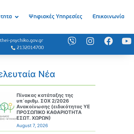
ότητα
Ψηφιακές Υπηρεσίες
Επικοινωνία
thei-psychiko.gov.gr
2132014700
ελευταία Νέα
Πίνακας κατάταξης της
υπ΄αριθμ. ΣΟΧ 2/2026
Ανακοίνωσης (ειδικότητας ΥΕ
ΠΡΟΣΩΠΙΚΟ ΚΑΘΑΡΙΟΤΗΤΑ
ΕΣΩΤ. ΧΩΡΩΝ)
August 7, 2026