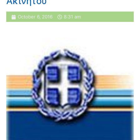
Ακινήτου
October 6, 2016
8:31 am