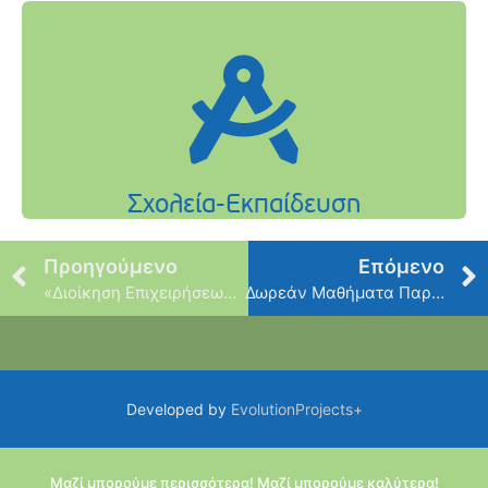
Προηγούμενο
Επόμενο
«Διοίκηση Επιχειρήσεων Εστίασης & Ψυχαγωγίας»
Δωρεάν Μαθήματα Παραδοσιακών Χορών
Developed by
EvolutionProjects+
Μαζί μπορούμε περισσότερα! Μαζί μπορούμε καλύτερα!