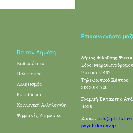
Επικοινωνήστε μαζ
Για τον Δημότη
Δήμος Φιλοθέης Ψυχικ
Καθαριότητα
Έδρα: Μαραθωνοδρόμου
Ψυχικό 15452
Πολιτισμός
Τηλεφωνικό Κέντρο:
Αθλητισμός
213 2014 700
Εκπαίδευση
Γραμμή Έκτακτης Ανά
Κοινωνική Αλληλεγγύη
15310
Ψηφιακές Υπηρεσίες
Email:
info@philothei
psychiko.gov.gr