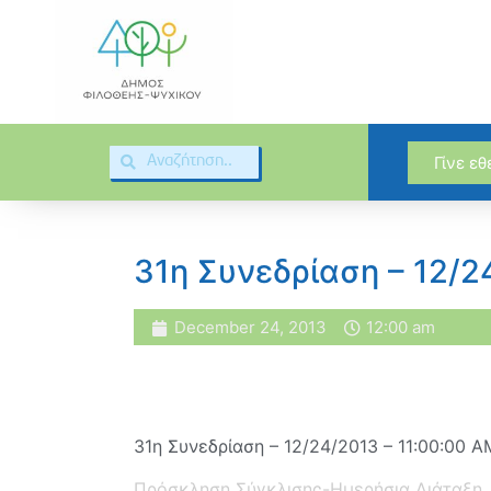
Γίνε ε
31η Συνεδρίαση – 12/2
December 24, 2013
12:00 am
31η Συνεδρίαση – 12/24/2013 – 11:00:00 A
Πρόσκληση Σύγκλισης-Ημερήσια Διάταξη