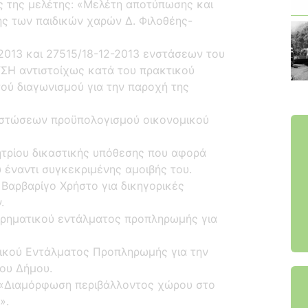
ς της μελέτης: «Μελέτη αποτύπωσης και
ης των παιδικών χαρών Δ. Φιλοθέης-
-2013 και 27515/18-12-2013 ενστάσεων του
Η αντιστοίχως κατά του πρακτικού
τού διαγωνισµού για την παροχή της
πιστώσεων προϋπολογισμού οικονομικού
τρίου δικαστικής υπόθεσης που αφορά
 έναντι συγκεκριμένης αμοιβής του.
Βαρβαρίγο Χρήστο για δικηγορικές
.
 χρηματικού εντάλματος προπληρωμής για
τικού Εντάλματος Προπληρωμής για την
ου Δήμου.
 «Διαμόρφωση περιβάλλοντος χώρου στο
».