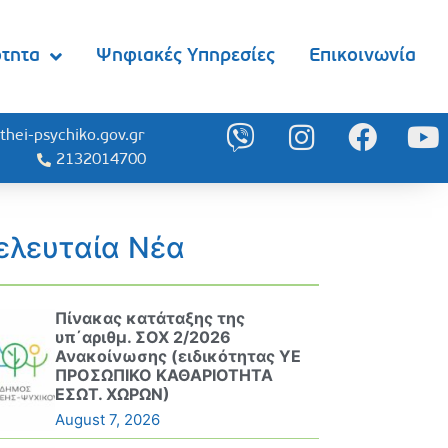
ότητα
Ψηφιακές Υπηρεσίες
Επικοινωνία
thei-psychiko.gov.gr
2132014700
ελευταία Νέα
Πίνακας κατάταξης της
υπ΄αριθμ. ΣΟΧ 2/2026
Ανακοίνωσης (ειδικότητας ΥΕ
ΠΡΟΣΩΠΙΚΟ ΚΑΘΑΡΙΟΤΗΤΑ
ΕΣΩΤ. ΧΩΡΩΝ)
August 7, 2026