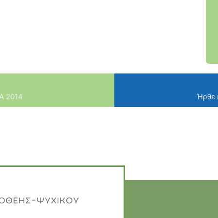
ΙΑ 2014
Ήρθε 