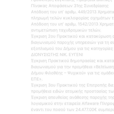
Πίνακας Αποφάσεων 31ης Συνεδρίασης
Απόδοση του υπ’ αριθμ. 449/2013 Χρηματ
πληρωμή τελών κυκλοφορίας οχημάτων τ
Απόδοση του υπ’ αριθμ. 1542/2013 Χρημα
αντιμετώπιση ταχυδρομικών τελών.
Έγκριση 2ου Πρακτικού και κατακύρωση 
διαγωνισμού παροχής υπηρεσιών για τη σ
εξοπλισμού του Δήμου για τις κατηγορίες 
ΔΙΟΝΥΣΙΩΤΗΣ ΝΙΚ. ΕΥΓΕΝΙ
Έγκριση Πρακτικού δημοπρασίας και κατ
διαγωνισμού για την προμήθεια «Βελτίω
Δήμου Φιλοθέης – Ψυχικού» για τις ομάδ
ΕΠΕ».
Έγκριση 3ου Πρακτικού της Επιτροπής διε
προμήθεια ειδών ατομικής προστασίας τ
Έγκριση απευθείας ανάθεσης παροχής τη
λογισμικού στην εταιρεία Alfaware Πληρο
έναντι του ποσού των 24.477.00€ συμπερ