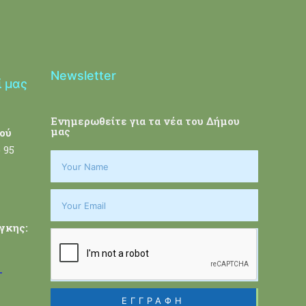
Newsletter
ί μας
Ενημερωθείτε για τα νέα του Δήμου
μας
ού
 95
γκης:
-
ΕΓΓΡΑΦΗ