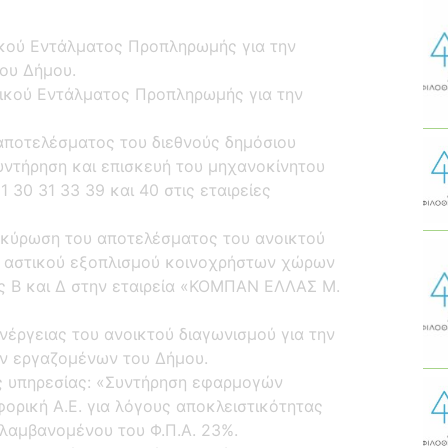
ικού Εντάλματος Προπληρωμής για την
ου Δήμου.
τικού Εντάλματος Προπληρωμής για την
αποτελέσματος του διεθνούς δημόσιου
υντήρηση και επισκευή του μηχανοκίνητου
1 30 31 33 39 και 40 στις εταιρείες
ακύρωση του αποτελέσματος του ανοικτού
ση αστικού εξοπλισμού κοινοχρήστων χώρων
ες Β και Δ στην εταιρεία «ΚΟΜΠΑΝ ΕΛΛΑΣ Μ.
νέργειας του ανοικτού διαγωνισμού για την
ων εργαζομένων του Δήμου.
ς υπηρεσίας: «Συντήρηση εφαρμογών
φορική Α.Ε. για λόγους αποκλειστικότητας
ιλαμβανομένου του Φ.Π.Α. 23%.